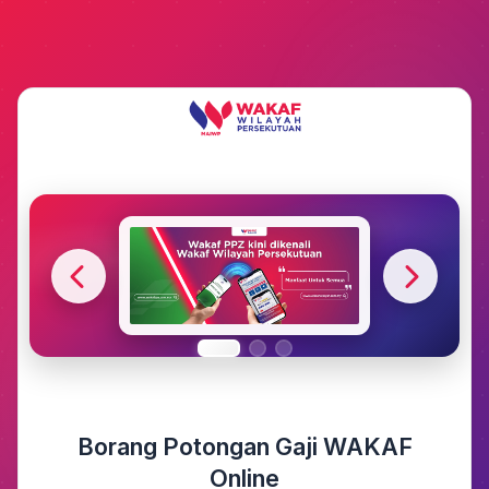
Previous
Next
Borang Potongan Gaji WAKAF
Online